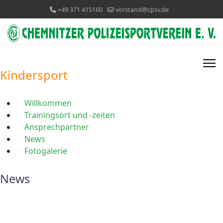
+49 371 415160
vorstand@cpsv.de
Kindersport
Willkommen
Trainingsort und -zeiten
Ansprechpartner
News
Fotogalerie
News